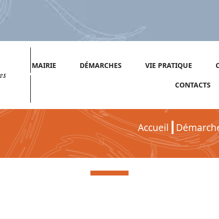
MAIRIE
DÉMARCHES
VIE PRATIQUE
es
CONTACTS
Accueil
Démarch
Démarches pour Particuliers