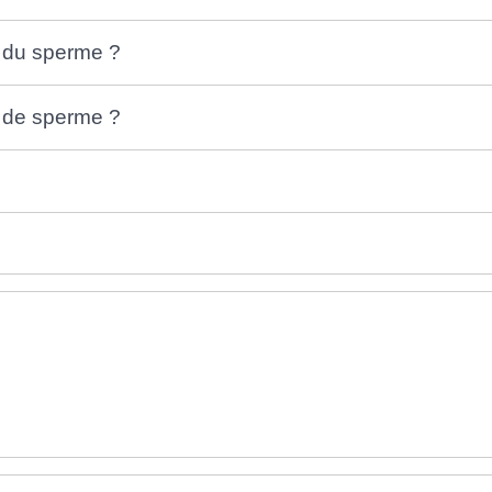
 du sperme ?
n de sperme ?