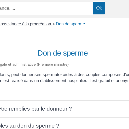
assistance à la procréation
>
Don de sperme
Don de sperme
égale et administrative (Première ministre)
fants, peut donner ses spermatozoïdes à des couples composés d'u
st réalisé dans un établissement hospitalier. Il est gratuit et anony
être remplies par le donneur ?
bles au don du sperme ?