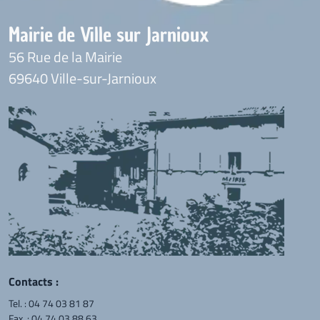
Mairie de Ville sur Jarnioux
56 Rue de la Mairie
69640 Ville-sur-Jarnioux
Contacts :
Tel. :
04 74 03 81 87
Fax. : 04 74 03 88 63