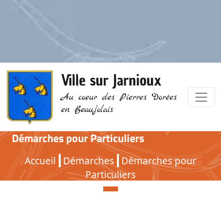
Ville sur Jarnioux
Au coeur des Pierres Dorées
en Beaujolais
Démarches pour Particuliers
Démarches pour Particuliers
Accueil
Démarches
Démarches pour
Particuliers