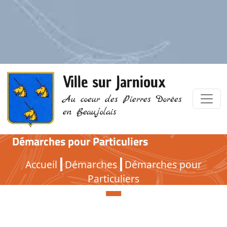
Ville sur Jarnioux
Au coeur des Pierres Dorées
en Beaujolais
Démarches pour Particuliers
Démarches pour Particuliers
Accueil
Démarches
Démarches pour
Particuliers