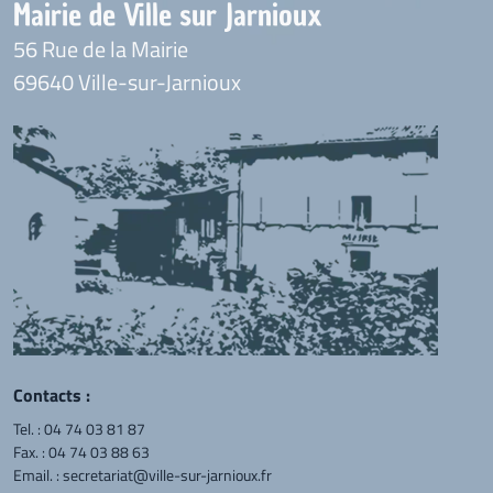
Mairie de Ville sur Jarnioux
56 Rue de la Mairie
69640 Ville-sur-Jarnioux
Contacts :
Tel. :
04 74 03 81 87
Fax. : 04 74 03 88 63
Email. :
secretariat@ville-sur-jarnioux.fr