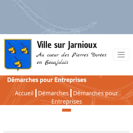
Ville sur Jarnioux
Au coeur des Pierres Dorées
en Beaujolais
Démarches pour Entreprises
Démarches pour Entreprises
Accueil
Démarches
Démarches pour
Entreprises