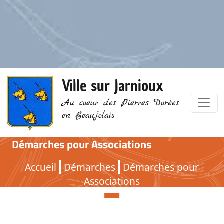
Ville sur Jarnioux
Au coeur des Pierres Dorées
en Beaujolais
Démarches pour Associations
Démarches pour Associations
Accueil
Démarches
Démarches pour
Associations