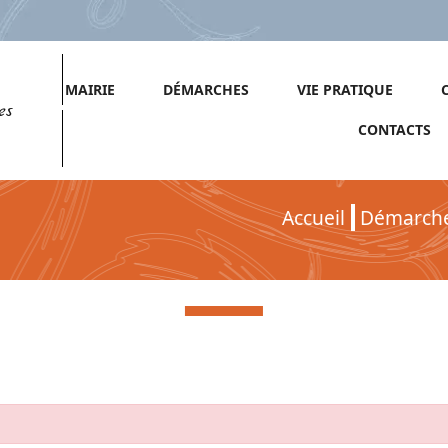
MAIRIE
DÉMARCHES
VIE PRATIQUE
es
CONTACTS
Accueil
Démarch
Démarches pour Particuliers