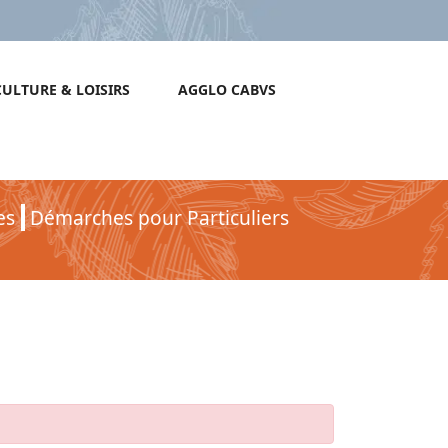
CULTURE & LOISIRS
AGGLO CABVS
es
Démarches pour Particuliers