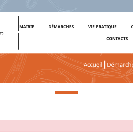
MAIRIE
DÉMARCHES
VIE PRATIQUE
es
CONTACTS
Accueil
Démarch
Démarches pour Particuliers