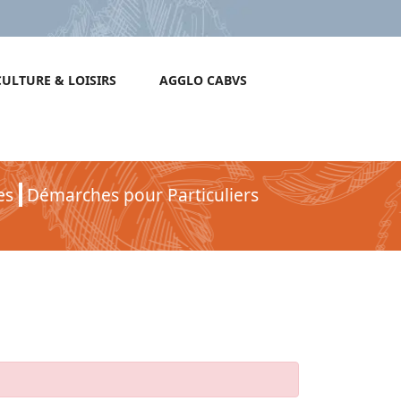
CULTURE & LOISIRS
AGGLO CABVS
es
Démarches pour Particuliers