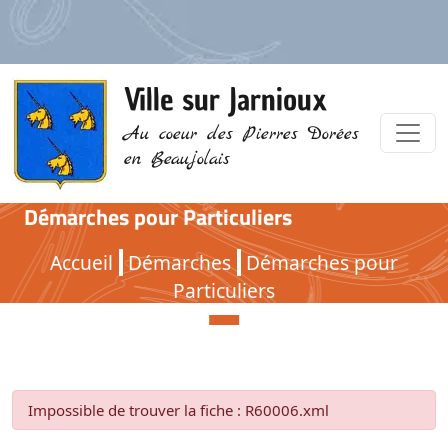
Ville sur Jarnioux
Au coeur des Pierres Dorées
en Beaujolais
Démarches pour Particuliers
Démarches pour Particuliers
Accueil
Démarches
Démarches pour
Particuliers
Impossible de trouver la fiche : R60006.xml