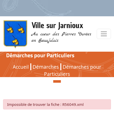
Ville sur Jarnioux
Au coeur des Pierres Dorées
en Beaujolais
Démarches pour Particuliers
Démarches pour Particuliers
Accueil
Démarches
Démarches pour
Particuliers
Impossible de trouver la fiche : R56049.xml