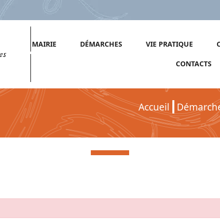
MAIRIE
DÉMARCHES
VIE PRATIQUE
es
CONTACTS
Accueil
Démarch
Démarches pour Particuliers