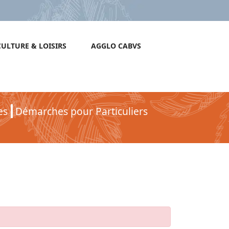
CULTURE & LOISIRS
AGGLO CABVS
es
Démarches pour Particuliers