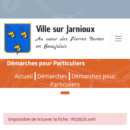
Ville sur Jarnioux
Au coeur des Pierres Dorées
en Beaujolais
Démarches pour Particuliers
Démarches pour Particuliers
Accueil
Démarches
Démarches pour
Particuliers
Impossible de trouver la fiche : R52820.xml