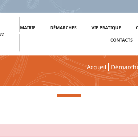
MAIRIE
DÉMARCHES
VIE PRATIQUE
es
CONTACTS
Accueil
Démarch
Démarches pour Particuliers