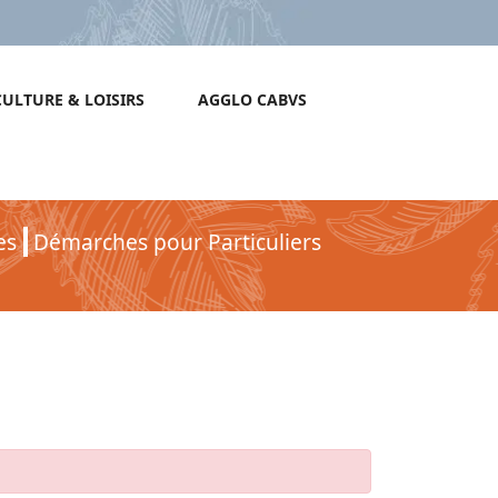
CULTURE & LOISIRS
AGGLO CABVS
es
Démarches pour Particuliers