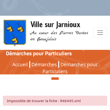
Ville sur Jarnioux
Au coeur des Pierres Dorées
en Beaujolais
Démarches pour Particuliers
Démarches pour Particuliers
Accueil
Démarches
Démarches pour
Particuliers
Impossible de trouver la fiche : R46445.xml