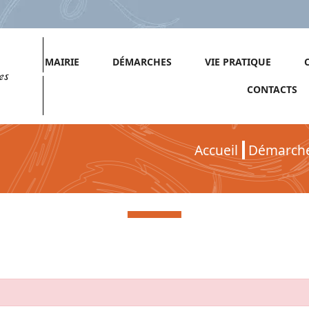
MAIRIE
DÉMARCHES
VIE PRATIQUE
es
CONTACTS
Accueil
Démarch
Démarches pour Particuliers