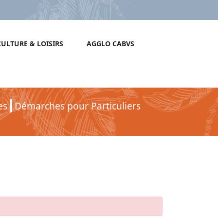
CULTURE & LOISIRS
AGGLO CABVS
es
Démarches pour Particuliers