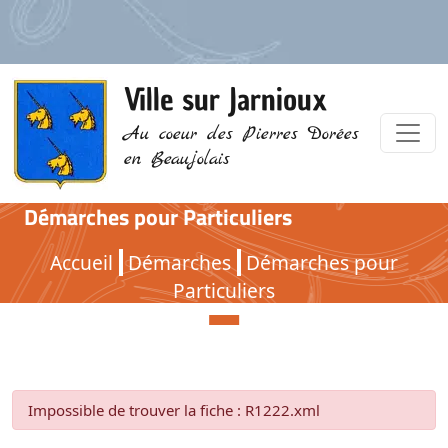
Ville sur Jarnioux
Au coeur des Pierres Dorées
en Beaujolais
Démarches pour Particuliers
Démarches pour Particuliers
Accueil
Démarches
Démarches pour
Particuliers
Impossible de trouver la fiche : R1222.xml