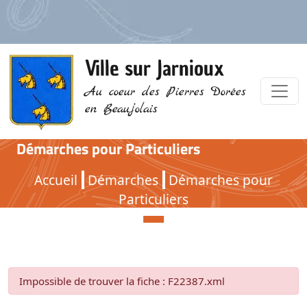
Ville sur Jarnioux
Au coeur des Pierres Dorées
en Beaujolais
Démarches pour Particuliers
Démarches pour Particuliers
Accueil
Démarches
Démarches pour
Particuliers
Impossible de trouver la fiche : F22387.xml