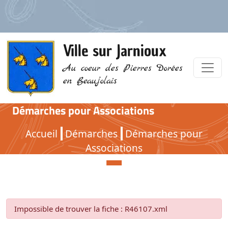
Ville sur Jarnioux
Au coeur des Pierres Dorées
en Beaujolais
Démarches pour Associations
Démarches pour Associations
Accueil
Démarches
Démarches pour
Associations
Impossible de trouver la fiche : R46107.xml