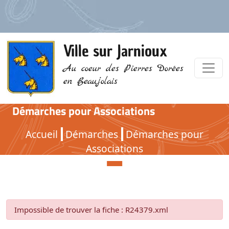
Ville sur Jarnioux
Au coeur des Pierres Dorées
en Beaujolais
Démarches pour Associations
Démarches pour Associations
Accueil
Démarches
Démarches pour
Associations
Impossible de trouver la fiche : R24379.xml