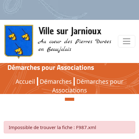
Ville sur Jarnioux
Au coeur des Pierres Dorées
en Beaujolais
Démarches pour Associations
Démarches pour Associations
Accueil
Démarches
Démarches pour
Associations
Impossible de trouver la fiche : F987.xml